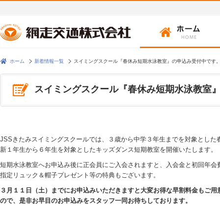
ホーム
新着情報一覧
スイミングスクール『春休み短期水泳教室』の申込み受付中です
スイミングスクール『春休み短期水泳教室
JSSきたみスイミングスクールでは、３歳から中学３年生までを対象とした
新１年生から６年生を対象としたキッズダンス短期教室を開催いたします。
短期水泳教室へお申込み後に正会員にご入会されますと、入会金と初回年会
指定リュック＆帽子プレゼント等の特典もございます。
３月１１日（土）までにお申込みいただきますと大変お得な早割料金もご用
ので、是非お早目のお申込みをスタッフ一同お待ちしております。