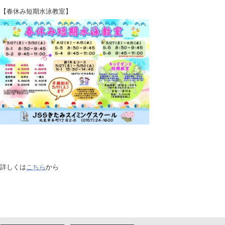
【春休み短期水泳教室】
詳しくは
こちら
から