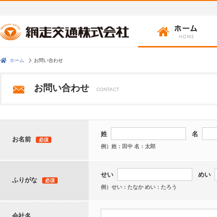
ホーム
お問い合わせ
お問い合わせ
CONTACT
姓
名
お名前
必須
例）姓：田中 名：太郎
せい
めい
ふりがな
必須
例）せい：たなか めい：たろう
会社名