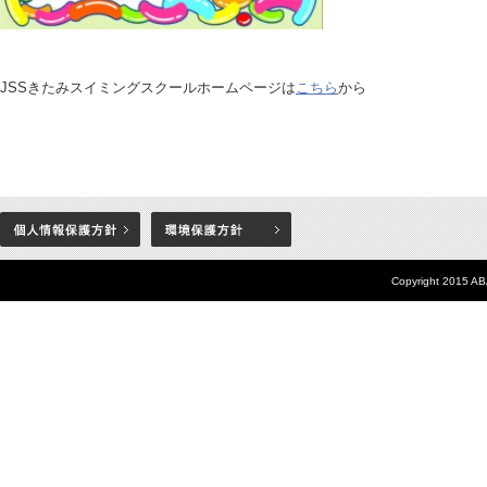
JSSきたみスイミングスクールホームページは
こちら
から
Copyright 2015 AB