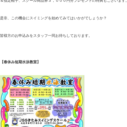
＆指定帽子、スクール商品券３，０００円分プレゼントの特典もございます
是非、この機会にスイミングを始めてみてはいかがでしょうか？
皆様方のお申込みをスタッフ一同お待ちしております。
【春休み短期水泳教室】