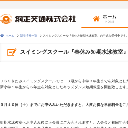
ホーム
新着情報一覧
スイミングスクール『春休み短期水泳教室』の申込み受付中です
スイミングスクール『春休み短期水泳教室
ＪＳＳきたみスイミングスクールでは、３歳から中学３年生までを対象とし
新小学１年生から６年生を対象としたキッズダンス短期教室を開催致します
３月１０日（土）までにお申込みいただきますと、大変お得な早割料金をご
短期水泳教室へお申込み後に正会員にご入会されますと、入会金と初回年会