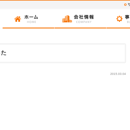
した
2015.03.04