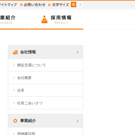
会社情報
網走交通について
会社概要
沿革
社長ごあいさつ
事業紹介
貨物建設部