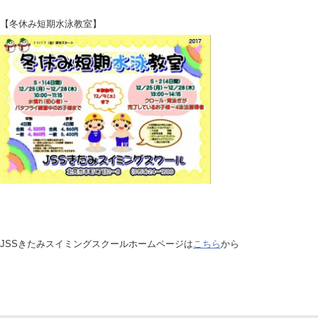
【冬休み短期水泳教室】
JSSきたみスイミングスクールホームページは
こちら
から