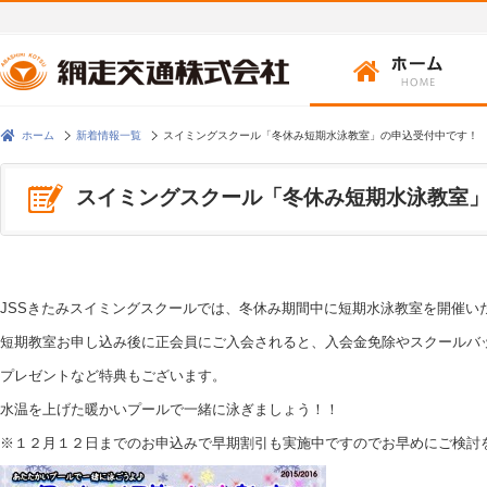
ホーム
新着情報一覧
スイミングスクール「冬休み短期水泳教室」の申込受付中です！
スイミングスクール「冬休み短期水泳教室
JSSきたみスイミングスクールでは、冬休み期間中に短期水泳教室を開催い
短期教室お申し込み後に正会員にご入会されると、入会金免除やスクールバッ
プレゼントなど特典もございます。
水温を上げた暖かいプールで一緒に泳ぎましょう！！
※１２月１２日までのお申込みで早期割引も実施中ですのでお早めにご検討